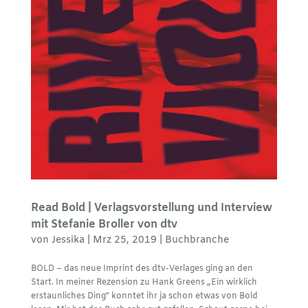
Read Bold | Verlagsvorstellung und Interview
mit Stefanie Broller von dtv
von
Jessika
|
Mrz 25, 2019
|
Buchbranche
BOLD – das neue Imprint des dtv-Verlages ging an den
Start. In meiner Rezension zu Hank Greens „Ein wirklich
erstaunliches Ding“ konntet ihr ja schon etwas von Bold