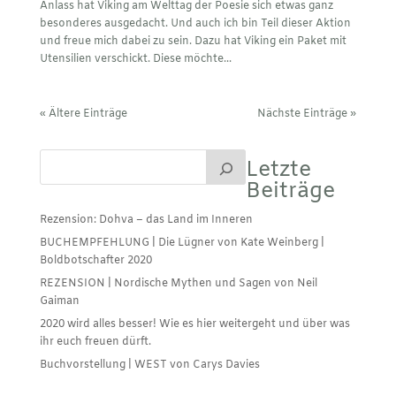
Anlass hat Viking am Welttag der Poesie sich etwas ganz
besonderes ausgedacht. Und auch ich bin Teil dieser Aktion
und freue mich dabei zu sein. Dazu hat Viking ein Paket mit
Utensilien verschickt. Diese möchte...
« Ältere Einträge
Nächste Einträge »
Letzte
Beiträge
Rezension: Dohva – das Land im Inneren
BUCHEMPFEHLUNG | Die Lügner von Kate Weinberg |
Boldbotschafter 2020
REZENSION | Nordische Mythen und Sagen von Neil
Gaiman
2020 wird alles besser! Wie es hier weitergeht und über was
ihr euch freuen dürft.
Buchvorstellung | WEST von Carys Davies