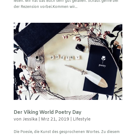
lesen. Mir hat das Buch sehr gut gefallen. Schaut gerne bei
der Rezension vorbei.Kommen wir...
Der Viking World Poetry Day
von
Jessika
|
Mrz 21, 2019
|
Lifestyle
Die Poesie, die Kunst des gesprochenen Wortes. Zu diesem