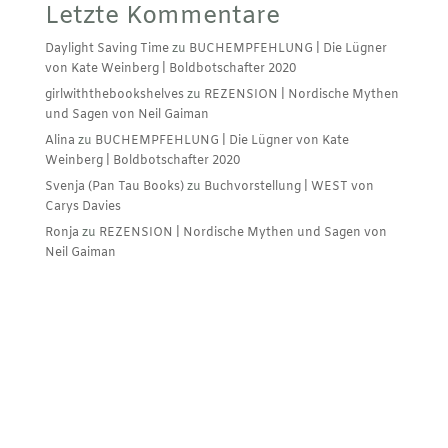
Letzte Kommentare
Daylight Saving Time
zu
BUCHEMPFEHLUNG | Die Lügner
von Kate Weinberg | Boldbotschafter 2020
girlwiththebookshelves
zu
REZENSION | Nordische Mythen
und Sagen von Neil Gaiman
Alina
zu
BUCHEMPFEHLUNG | Die Lügner von Kate
Weinberg | Boldbotschafter 2020
Svenja (Pan Tau Books)
zu
Buchvorstellung | WEST von
Carys Davies
Ronja
zu
REZENSION | Nordische Mythen und Sagen von
Neil Gaiman