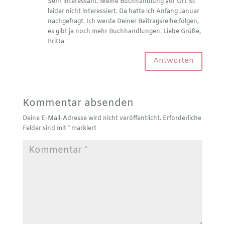
Sehr interessant. Meine Buchhandlung vor Ort ist
leider nicht interessiert. Da hatte ich Anfang Januar
nachgefragt. Ich werde Deiner Beitragsreihe folgen,
es gibt ja noch mehr Buchhandlungen. Liebe Grüße,
Britta
Antworten
Kommentar absenden
Deine E-Mail-Adresse wird nicht veröffentlicht.
Erforderliche
Felder sind mit
*
markiert