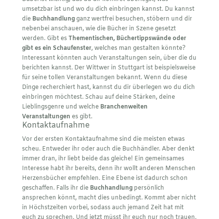
umsetzbar ist und wo du dich einbringen kannst. Du kannst
die
Buchhandlung
ganz wertfrei besuchen, stöbern und dir
nebenbei anschauen, wie die Bücher in Szene gesetzt
werden. Gibt es
Thementischen, Büchertippswände oder
gibt es ein Schaufenster
, welches man gestalten könnte?
Interessant könnten auch Veranstaltungen sein, über die du
berichten kannst. Der Wittwer in Stuttgart ist beispielsweise
für seine tollen Veranstaltungen bekannt. Wenn du diese
Dinge recherchiert hast, kannst du dir überlegen wo du dich
einbringen möchtest. Schau auf deine Stärken, deine
Lieblingsgenre und welche
Branchenweiten
Veranstaltungen
es gibt.
Kontaktaufnahme
Vor der ersten Kontaktaufnahme sind die meisten etwas
scheu. Entweder ihr oder auch die Buchhändler. Aber denkt
immer dran, ihr liebt beide das gleiche! Ein gemeinsames
Interesse habt ihr bereits, denn ihr wollt anderen Menschen
Herzensbücher empfehlen. Eine Ebene ist dadurch schon
geschaffen. Falls ihr die
Buchhandlung
persönlich
ansprechen könnt, macht dies unbedingt. Kommt aber nicht
in Höchstzeiten vorbei, sodass auch jemand Zeit hat mit
euch zu sprechen. Und jetzt müsst ihr euch nur noch trauen.