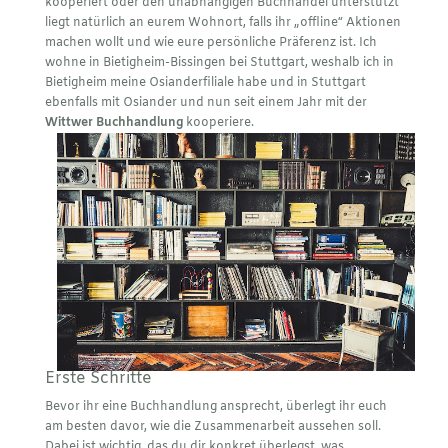
kooperiert oder den unabhängigen Buchhandel unterstützt
liegt natürlich an eurem Wohnort, falls ihr „offline“ Aktionen
machen wollt und wie eure persönliche Präferenz ist. Ich
wohne in Bietigheim-Bissingen bei Stuttgart, weshalb ich in
Bietigheim meine Osianderfiliale habe und in Stuttgart
ebenfalls mit Osiander und nun seit einem Jahr mit der
Wittwer Buchhandlung
kooperiere.
Erste Schritte
Bevor ihr eine Buchhandlung ansprecht, überlegt ihr euch
am besten davor, wie die Zusammenarbeit aussehen soll.
Dabei ist wichtig, das du dir konkret überlegst, was