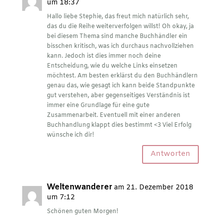
um 18:37
Hallo liebe Stephie, das freut mich natürlich sehr,
das du die Reihe weiterverfolgen willst! Oh okay, ja
bei diesem Thema sind manche Buchhändler ein
bisschen kritisch, was ich durchaus nachvollziehen
kann. Jedoch ist dies immer noch deine
Entscheidung, wie du welche Links einsetzen
möchtest. Am besten erklärst du den Buchhändlern
genau das, wie gesagt ich kann beide Standpunkte
gut verstehen, aber gegenseitiges Verständnis ist
immer eine Grundlage für eine gute
Zusammenarbeit. Eventuell mit einer anderen
Buchhandlung klappt dies bestimmt <3 Viel Erfolg
wünsche ich dir!
Antworten
Weltenwanderer
am 21. Dezember 2018
um 7:12
Schönen guten Morgen!