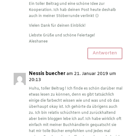
Ein toller Beitrag und eine schöne Idee zur
Kooperation. Ich hab deinen Post heute deshalb
auch in meiner
Stöberrunde
verlinkt 🙂
Vielen Dank für deinen Einblick!
Liebste Grüße und schöne Feiertage!
Aleshanee
Antworten
Nessis buecher
am 21. Januar 2019 um
20:13
Huhu, toller Beitrag ! Ich finde es schön darüber mal
etwas lesen zu können, denn es gibt tatsächlich
einige die farbecht wissen wie und was und ob das
überhaupt okay ist. Ich gehörte da übrigens auch
zu. Ich bin relativ schüchtern und zurückhaltend
aber beim bloggen lebe ich auf. Ich habe wirklich oft
einfach mit meiner Buchhändlerin gequatscht sie
hat mir tolle Bücher empfohlen und jedes mal