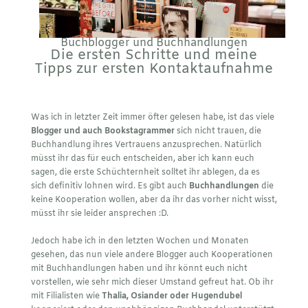
Buchblogger und Buchhandlungen
Die ersten Schritte und meine
Tipps zur ersten Kontaktaufnahme
Was ich in letzter Zeit immer öfter gelesen habe, ist das viele
Blogger und auch Bookstagrammer
sich nicht trauen, die
Buchhandlung ihres Vertrauens anzusprechen. Natürlich
müsst ihr das für euch entscheiden, aber ich kann euch
sagen, die erste Schüchternheit solltet ihr ablegen, da es
sich definitiv lohnen wird. Es gibt auch
Buchhandlungen
die
keine Kooperation wollen, aber da ihr das vorher nicht wisst,
müsst ihr sie leider ansprechen :D.
Jedoch habe ich in den letzten Wochen und Monaten
gesehen, das nun viele andere Blogger auch Kooperationen
mit Buchhandlungen haben und ihr könnt euch nicht
vorstellen, wie sehr mich dieser Umstand gefreut hat. Ob ihr
mit Filialisten wie
Thalia, Osiander oder Hugendubel