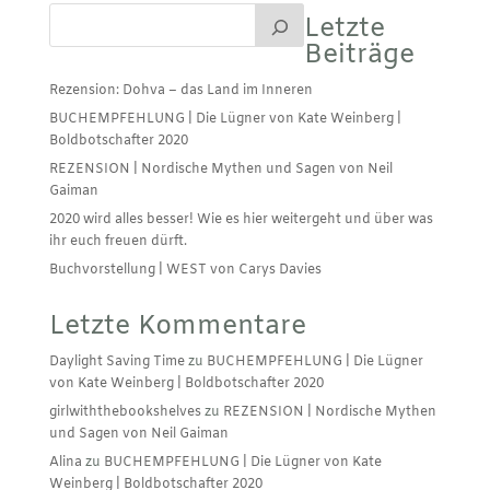
Letzte
Beiträge
Rezension: Dohva – das Land im Inneren
BUCHEMPFEHLUNG | Die Lügner von Kate Weinberg |
Boldbotschafter 2020
REZENSION | Nordische Mythen und Sagen von Neil
Gaiman
2020 wird alles besser! Wie es hier weitergeht und über was
ihr euch freuen dürft.
Buchvorstellung | WEST von Carys Davies
Letzte Kommentare
Daylight Saving Time
zu
BUCHEMPFEHLUNG | Die Lügner
von Kate Weinberg | Boldbotschafter 2020
girlwiththebookshelves
zu
REZENSION | Nordische Mythen
und Sagen von Neil Gaiman
Alina
zu
BUCHEMPFEHLUNG | Die Lügner von Kate
Weinberg | Boldbotschafter 2020