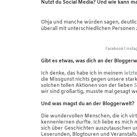
Nutzt du Social Media? Und wie kann ma
Ohja und manche würden sagen, deutlich
überall mit unterschiedlichen Personen
Facebook
|
Insta
Gibt es etwas, was dich an der Blogger
Ich denke, das habe ich in meinem
letzt
die Missgunst nichts gegen unsere stark
solchen tollen Aktionen von der lieben
S
wir sind großartig, musste mal gesagt we
Und was magst du an der Bloggerwelt?
Die wundervollen Menschen, die ich virt
kennenlernen durfte. Ich liebe es mich 
sich über Geschichten auszutauschen un
Leserunden, Blogtouren und Veranstaltu