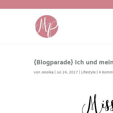
{Blogparade} Ich und mei
von
Jessika
|
Jul 24, 2017
|
Lifestyle
|
4 Komm