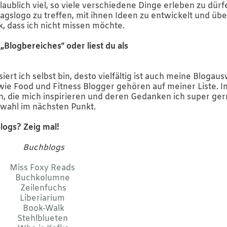
aublich viel, so viele verschiedene Dinge erleben zu dürf
gslogo zu treffen, mit ihnen Ideen zu entwickelt und übe
, dass ich nicht missen möchte.
„Blogbereiches“ oder liest du als
ssiert ich selbst bin, desto vielfältig ist auch meine Blogaus
owie Food und Fitness Blogger gehören auf meiner Liste. I
, die mich inspirieren und deren Gedanken ich super ge
swahl im nächsten Punkt.
blogs? Zeig mal!
Buchblogs
Miss Foxy Reads
Buchkolumne
Zeilenfuchs
Liberiarium
Book-Walk
Stehlblueten