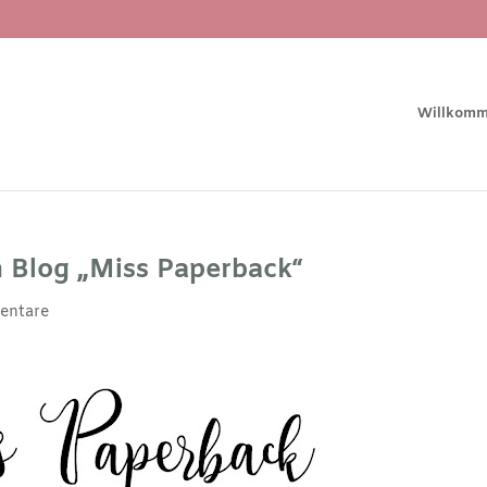
Willkom
n Blog „Miss Paperback“
entare