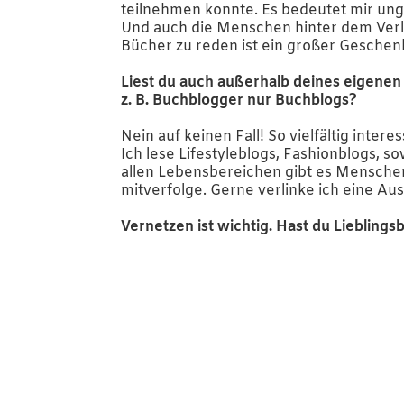
teilnehmen konnte. Es bedeutet mir ungl
Und auch die Menschen hinter dem Verla
Bücher zu reden ist ein großer Geschenk
Liest du auch außerhalb deines eigenen 
z. B. Buchblogger nur Buchblogs?
Nein auf keinen Fall! So vielfältig intere
Ich lese Lifestyleblogs, Fashionblogs, s
allen Lebensbereichen gibt es Menschen
mitverfolge. Gerne verlinke ich eine Au
Vernetzen ist wichtig. Hast du Lieblings