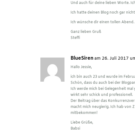
Und auch für deine lieben Worte. Ic
Ich hatte deinen Blog noch gar nicht
Ich wünsche dir einen tollen Abend.
Ganz lieben Gruß
Steffi
BlueSiren
am 26. Juli 2017 u
Hallo Jessie,
ich bin auch 23 und wurde im Februa
Schön, dass du auch bei der Blogpa
Ich werde mich bei Gelegenheit mal 
wirkt sehr schick und professionell.
Der Beitrag über das Konkurrenzverh
macht mich neugierig. Ich hab von Z
mitbekommen!
Liebe Grüße,
Babsi