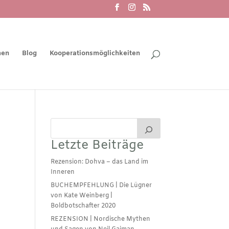
men
Blog
Kooperationsmöglichkeiten
Letzte Beiträge
Rezension: Dohva – das Land im
Inneren
BUCHEMPFEHLUNG | Die Lügner
von Kate Weinberg |
Boldbotschafter 2020
REZENSION | Nordische Mythen