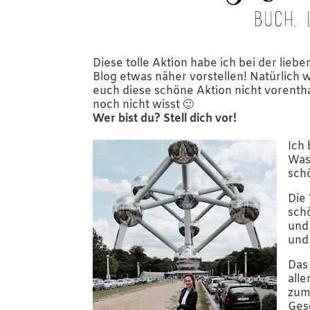
Diese tolle Aktion habe ich bei der lie
Blog etwas näher vorstellen! Natürlich w
euch diese schöne Aktion nicht vorenthal
noch nicht wisst 🙂
Wer bist du? Stell dich vor!
Ich 
Was 
sch
Die
sch
und 
und
Das
all
zum
Ges