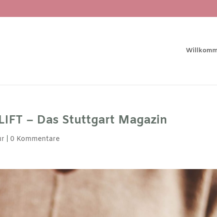
Willkom
 LIFT – Das Stuttgart Magazin
ur
|
0 Kommentare