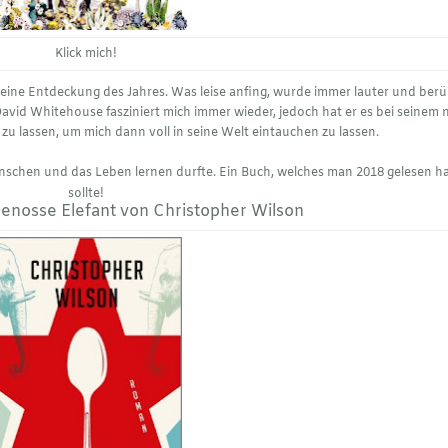
Klick mich!
ine Entdeckung des Jahres. Was leise anfing, wurde immer lauter und berü
avid Whitehouse fasziniert mich immer wieder, jedoch hat er es bei seinem
zu lassen, um mich dann voll in seine Welt eintauchen zu lassen.
 Menschen und das Leben lernen durfte. Ein Buch, welches man 2018 gelesen 
sollte!
enosse Elefant von Christopher Wilson