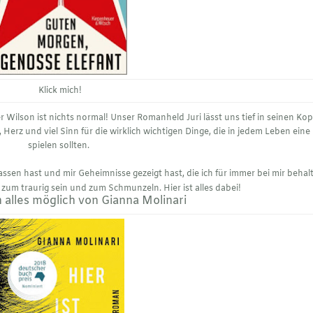
Klick mich!
Wilson ist nichts normal! Unser Romanheld Juri lässt uns tief in seinen Ko
 Herz und viel Sinn für die wirklich wichtigen Dinge, die in jedem Leben eine 
spielen sollten.
lassen hast und mir Geheimnisse gezeigt hast, die ich für immer bei mir behal
 zum traurig sein und zum Schmunzeln. Hier ist alles dabei!
h alles möglich von Gianna Molinari