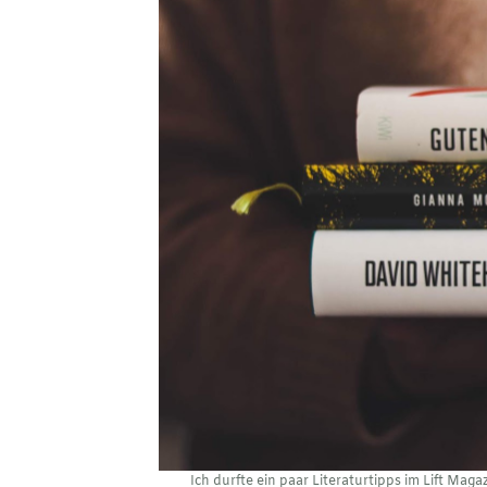
Ich durfte ein paar Literaturtipps im Lift Mag