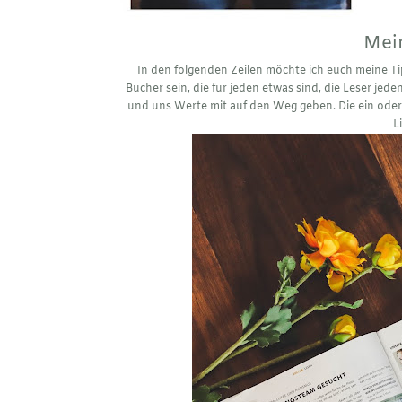
Mein
In den folgenden Zeilen möchte ich euch meine Tip
Bücher sein, die für jeden etwas sind, die Leser jed
und uns Werte mit auf den Weg geben. Die ein oder 
L