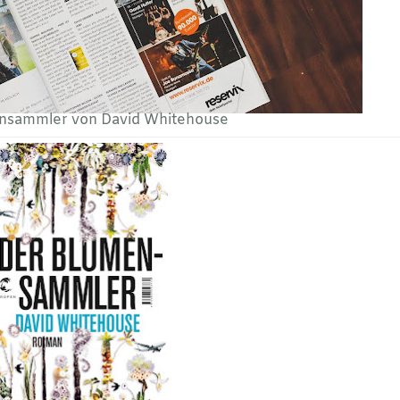
nsammler von David Whitehouse