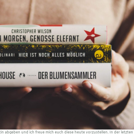
azin abgeben und ich freue mich euch diese heute vorzustellen. In der letzten