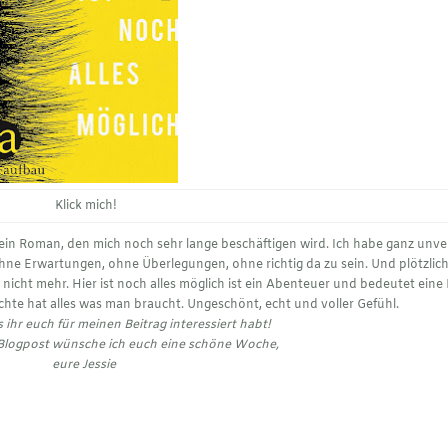
Klick mich!
t ein Roman, den mich noch sehr lange beschäftigen wird. Ich habe ganz unve
Ohne Erwartungen, ohne Überlegungen, ohne richtig da zu sein. Und plötzlic
 nicht mehr. Hier ist noch alles möglich ist ein Abenteuer und bedeutet eine 
chte hat alles was man braucht. Ungeschönt, echt und voller Gefühl.
 ihr euch für meinen Beitrag interessiert habt!
Blogpost wünsche ich euch eine schöne Woche,
eure Jessie