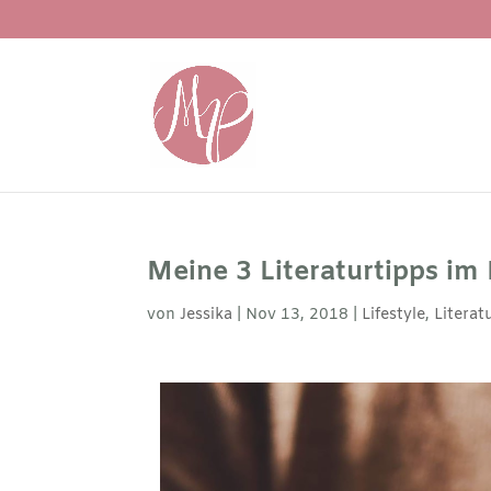
Meine 3 Literaturtipps im
von
Jessika
|
Nov 13, 2018
|
Lifestyle
,
Literat