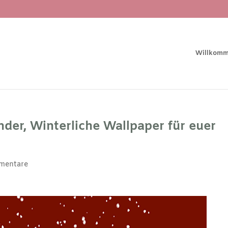
Willkom
der, Winterliche Wallpaper für euer
mentare