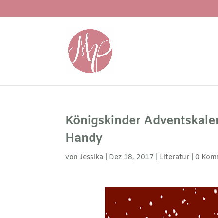
Königskinder Adventskalen
Handy
von
Jessika
|
Dez 18, 2017
|
Literatur
|
0 Kom