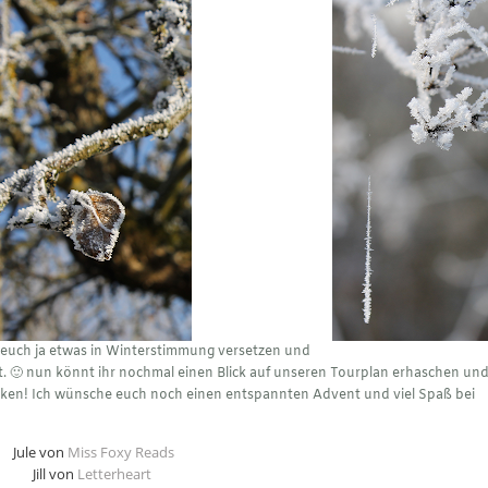
h euch ja etwas in Winterstimmung versetzen und
et. 🙂 nun könnt ihr nochmal einen Blick auf unseren Tourplan erhaschen un
icken! Ich wünsche euch noch einen entspannten Advent und viel Spaß bei
Jule von
Miss Foxy Reads
Jill von
Letterheart