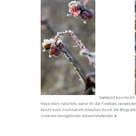
Vielleicht konnte ic
freue mich natürlich, wenn ihr die Freebies verwend
könnt euch nochmal ein bisschen durch die Blogs kl
unserem Königskinder Adventskalender. ♥︎