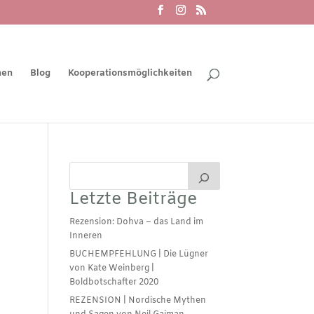
men
Blog
Kooperationsmöglichkeiten
Letzte Beiträge
Rezension: Dohva – das Land im
Inneren
BUCHEMPFEHLUNG | Die Lügner
von Kate Weinberg |
Boldbotschafter 2020
REZENSION | Nordische Mythen