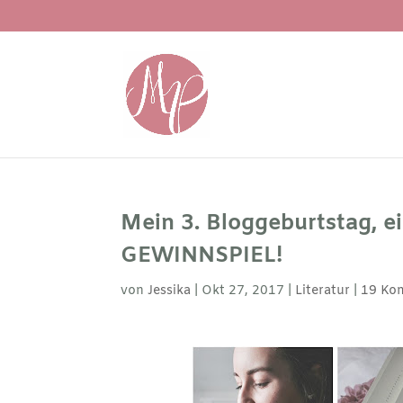
Mein 3. Bloggeburtstag, e
GEWINNSPIEL!
von
Jessika
|
Okt 27, 2017
|
Literatur
|
19 Ko