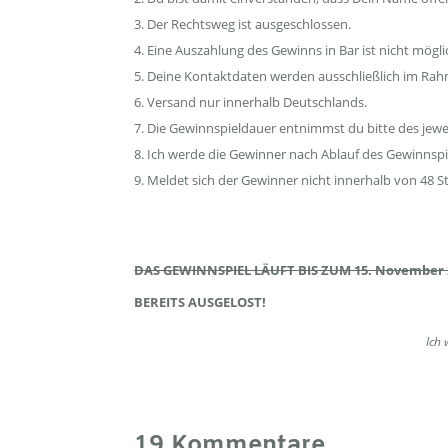
Der Rechtsweg ist ausgeschlossen.
Eine Auszahlung des Gewinns in Bar ist nicht mögli
Deine Kontaktdaten werden ausschließlich im Rah
Versand nur innerhalb Deutschlands.
Die Gewinnspieldauer entnimmst du bitte des jewei
Ich werde die Gewinner nach Ablauf des Gewinnsp
Meldet sich der Gewinner nicht innerhalb von 48 S
DAS GEWINNSPIEL LÄUFT BIS ZUM 15. November 
BEREITS AUSGELOST!
Ich 
19 Kommentare