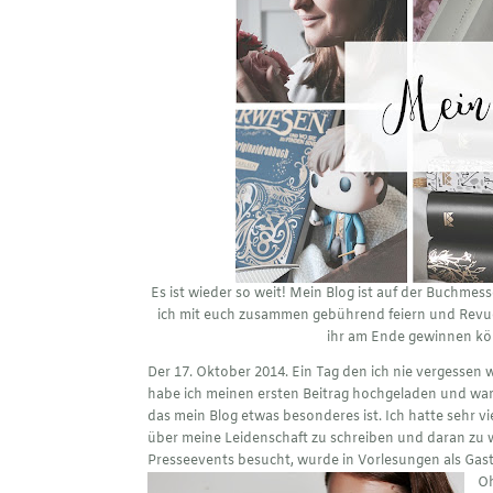
Es ist wieder so weit! Mein Blog ist auf der Buchmess
ich mit euch zusammen gebührend feiern und Revue 
ihr am Ende gewinnen kön
Der 17. Oktober 2014. Ein Tag den ich nie vergessen
habe ich meinen ersten Beitrag hochgeladen und war to
das mein Blog etwas besonderes ist. Ich hatte seh
über meine Leidenschaft zu schreiben und daran zu 
Presseevents besucht, wurde in Vorlesungen als Gast
Oh