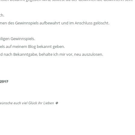
ch.
men des Gewinnspiels aufbewahrt und im Anschluss gelöscht.
ligen Gewinnspiels.
iels auf meinem Blog bekannt geben.
td nach Bekanntgabe, behalte ich mir vor, neu auszulosen.
2017
wünsche euch viel Glück ihr Lieben 🍀