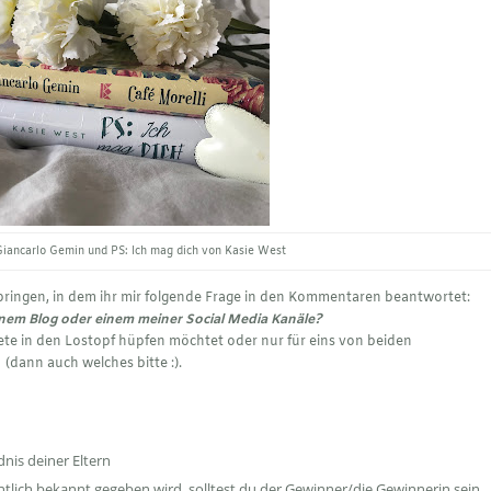
Giancarlo Gemin und PS: Ich mag dich von Kasie West
springen, in dem ihr mir folgende Frage in den Kommentaren beantwortet:
nem Blog oder einem meiner Social Media Kanäle?
kete in den Lostopf hüpfen möchtet oder nur für eins von beiden
(dann auch welches bitte :).
dnis deiner Eltern
tlich bekannt gegeben wird, solltest du der Gewinner/die Gewinnerin sein.