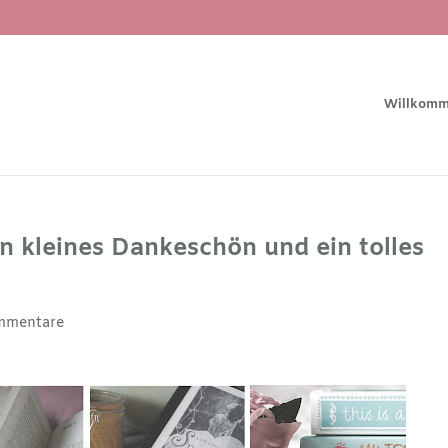
Willkom
in kleines Dankeschön und ein tolles
mmentare