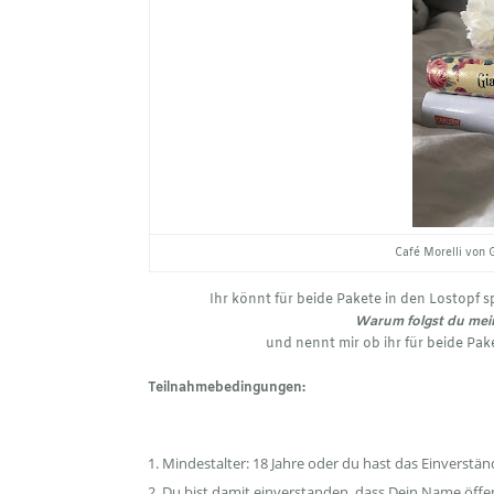
Café Morelli von 
Ihr könnt für beide Pakete in den Lostopf 
Warum folgst du mei
und nennt mir ob ihr für beide Pa
Teilnahmebedingungen:
Mindestalter: 18 Jahre oder du hast das Einverstän
Du bist damit einverstanden, dass Dein Name öffen