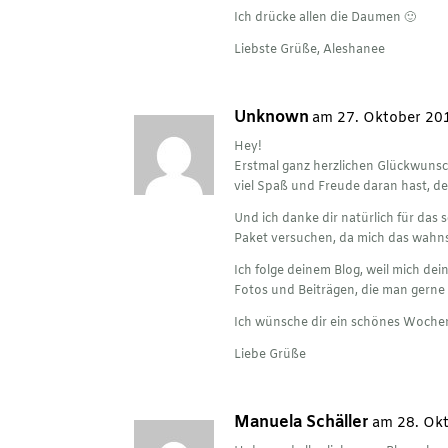
Ich drücke allen die Daumen 🙂
Liebste Grüße, Aleshanee
Unknown
am 27. Oktober 20
Hey!
Erstmal ganz herzlichen Glückwunsc
viel Spaß und Freude daran hast, d
Und ich danke dir natürlich für das 
Paket versuchen, da mich das wahnsi
Ich folge deinem Blog, weil mich dei
Fotos und Beiträgen, die man gerne lie
Ich wünsche dir ein schönes Woch
Liebe Grüße
Manuela Schäller
am 28. Ok