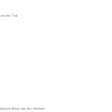
 und der Tod
seltsame Mops des Buri Bolmen