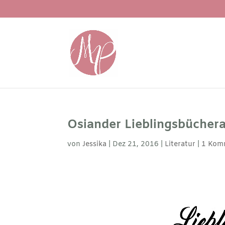
Osiander Lieblingsbücherab
von
Jessika
|
Dez 21, 2016
|
Literatur
|
1 Kom