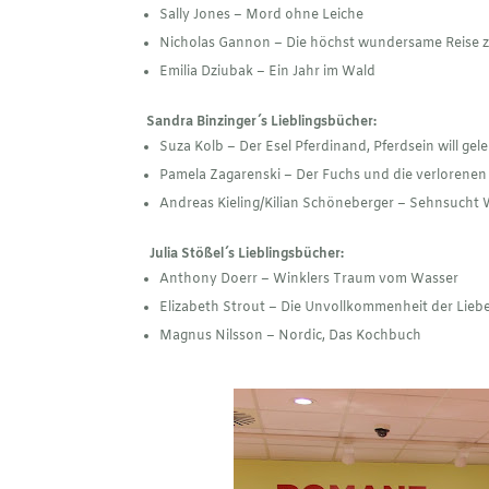
Sally Jones – Mord ohne Leiche
Nicholas Gannon – Die höchst wundersame Reise 
Emilia Dziubak – Ein Jahr im Wald
Sandra Binzinger´s Lieblingsbücher:
Suza Kolb – Der Esel Pferdinand, Pferdsein will gel
Pamela Zagarenski – Der Fuchs und die verlorene
Andreas Kieling/Kilian Schöneberger – Sehnsucht
Julia Stößel´s Lieblingsbücher:
Anthony Doerr – Winklers Traum vom Wasser
Elizabeth Strout – Die Unvollkommenheit der Lieb
Magnus Nilsson – Nordic, Das Kochbuch