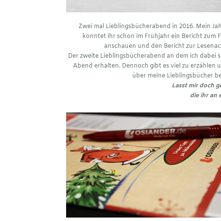
Zwei mal Lieblingsbücherabend in 2016. Mein Ja
konntet ihr schon im Frühjahr ein Bericht zum 
anschauen und den Bericht zur Lesenach
Der zweite Lieblingsbücherabend an dem ich dabei se
Abend erhalten. Dennoch gibt es viel zu erzählen u
über meine Lieblingsbücher b
Lasst mir doch g
die ihr an