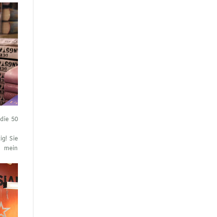
die 50
ig! Sie
s mein