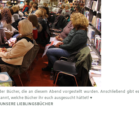
der Bücher, die an diesem Abend vorgestellt wurden. Anschließend gibt e
annt, welche Bücher ihr euch ausgesucht hättet! ♥︎
UNSERE LIEBLINGSBÜCHER