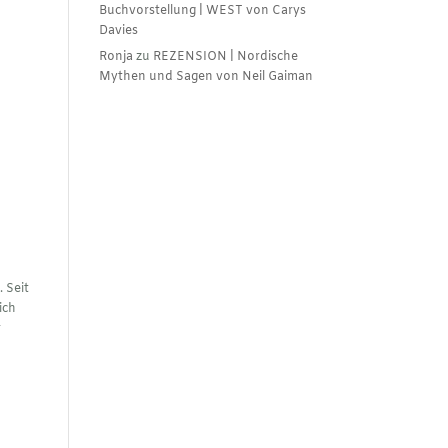
Buchvorstellung | WEST von Carys
Davies
Ronja
zu
REZENSION | Nordische
Mythen und Sagen von Neil Gaiman
 Seit
ich
r