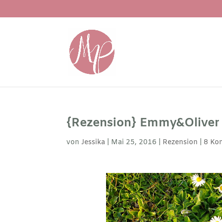
{Rezension} Emmy&Oliver
von
Jessika
|
Mai 25, 2016
|
Rezension
|
8 Ko