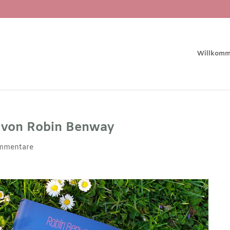
Willkom
 von Robin Benway
mmentare