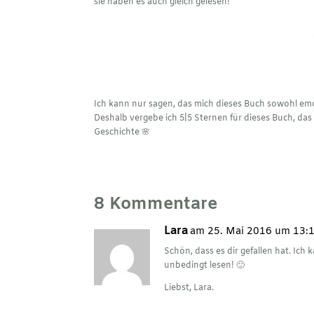
sie haben es auch gleich gelesen!
Ich kann nur sagen, das mich dieses Buch sowohl emo
Deshalb vergebe ich 5|5 Sternen für dieses Buch, das
Geschichte 🌸
8 Kommentare
Lara
am 25. Mai 2016 um 13:
Schön, dass es dir gefallen hat. Ich
unbedingt lesen! 🙂
Liebst, Lara.