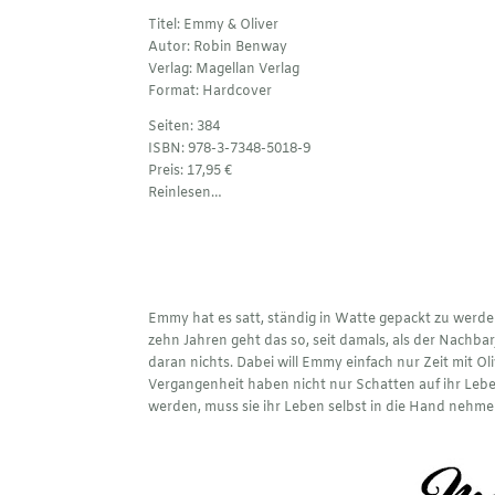
Titel: Emmy & Oliver
Autor: Robin Benway
Verlag:
Magellan Verlag
Format: Hardcover
Seiten: 384
ISBN: 978-3-7348-5018-9
Preis: 17,95 €
Reinlesen…
Emmy hat es satt, ständig in Watte gepackt zu werden
zehn Jahren geht das so, seit damals, als der Nachb
daran nichts. Dabei will Emmy einfach nur Zeit mit Oli
Vergangenheit haben nicht nur Schatten auf ihr Lebe
werden, muss sie ihr Leben selbst in die Hand nehme