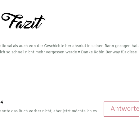
tional als auch von der Geschichte her absolut in seinen Bann gezogen hat.
 ich so schnell nicht mehr vergessen werde ♥︎ Danke Robin Benway für diese
14
Antwort
 kannte das Buch vorher nicht, aber jetzt möchte ich es