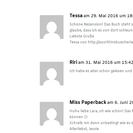
Tessa
am 29. Mai 2016 um 18
Schöne Rezension! Das Buch steht s
glaube, dass ich es von dort schleuni
Liebste Grüße
Tessa von
http://ausrittinsbuecher
Riri
am 31. Mai 2016 um 15:4
Ich habe es aber schon gelesen und f
Miss Paperback
am 6. Juni 
Huhu liebe Lara, oh wie schön! Das 
können 🙂
Schreib mir dann unbedingt wie es di
Allerliebst, Jessie