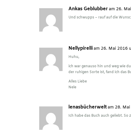
Ankas Geblubber
am 26. Ma
Und schwupps – rauf auf die Wunschl
Nellypirelli
am 26. Mai 2016 
Huhu,
ich war genauso hin und weg wie du
der ruhigen Sorte ist, fand ich das 
Alles Liebe
Nele
lenasbücherwelt
am 28. Mai
Ich habe das Buch auch geliebt. So