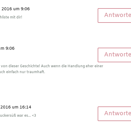
i 2016 um 9:06
Antwort
iste mit dir!
um 9:06
Antwort
 von dieser Geschichte! Auch wenn die Handlung eher einer
Buch einfach nur traumhaft.
 2016 um 16:14
Antwort
 zuckersüß war es… <3