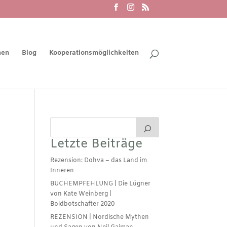
men
Blog
Kooperationsmöglichkeiten
Letzte Beiträge
Rezension: Dohva – das Land im
Inneren
BUCHEMPFEHLUNG | Die Lügner
von Kate Weinberg |
Boldbotschafter 2020
REZENSION | Nordische Mythen