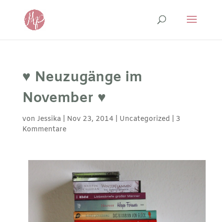
♥ Neuzugänge im
November ♥
von
Jessika
|
Nov 23, 2014
|
Uncategorized
|
3
Kommentare