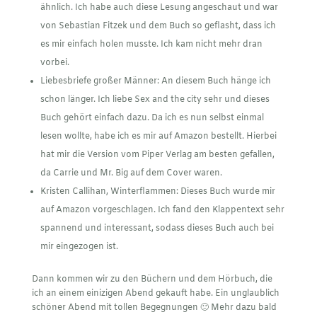
ähnlich. Ich habe auch diese Lesung angeschaut und war
von Sebastian Fitzek und dem Buch so geflasht, dass ich
es mir einfach holen musste. Ich kam nicht mehr dran
vorbei.
Liebesbriefe großer Männer: An diesem Buch hänge ich
schon länger. Ich liebe Sex and the city sehr und dieses
Buch gehört einfach dazu. Da ich es nun selbst einmal
lesen wollte, habe ich es mir auf Amazon bestellt. Hierbei
hat mir die Version vom Piper Verlag am besten gefallen,
da Carrie und Mr. Big auf dem Cover waren.
Kristen Callihan, Winterflammen: Dieses Buch wurde mir
auf Amazon vorgeschlagen. Ich fand den Klappentext sehr
spannend und interessant, sodass dieses Buch auch bei
mir eingezogen ist.
Dann kommen wir zu den Büchern und dem Hörbuch, die
ich an einem einizigen Abend gekauft habe. Ein unglaublich
schöner Abend mit tollen Begegnungen 🙂 Mehr dazu bald