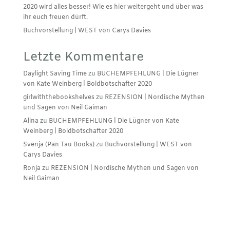
2020 wird alles besser! Wie es hier weitergeht und über was
ihr euch freuen dürft.
Buchvorstellung | WEST von Carys Davies
Letzte Kommentare
Daylight Saving Time
zu
BUCHEMPFEHLUNG | Die Lügner
von Kate Weinberg | Boldbotschafter 2020
girlwiththebookshelves
zu
REZENSION | Nordische Mythen
und Sagen von Neil Gaiman
Alina
zu
BUCHEMPFEHLUNG | Die Lügner von Kate
Weinberg | Boldbotschafter 2020
Svenja (Pan Tau Books)
zu
Buchvorstellung | WEST von
Carys Davies
Ronja
zu
REZENSION | Nordische Mythen und Sagen von
Neil Gaiman