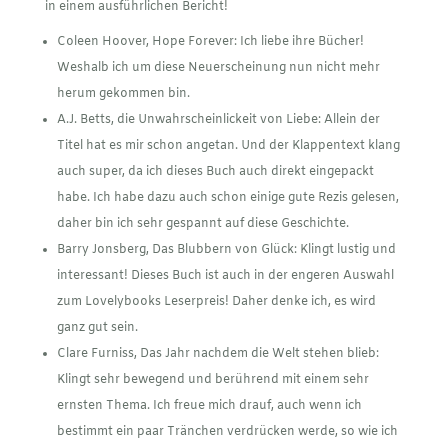
in einem ausführlichen Bericht!
Coleen Hoover, Hope Forever: Ich liebe ihre Bücher!
Weshalb ich um diese Neuerscheinung nun nicht mehr
herum gekommen bin.
A.J. Betts, die Unwahrscheinlickeit von Liebe: Allein der
Titel hat es mir schon angetan. Und der Klappentext klang
auch super, da ich dieses Buch auch direkt eingepackt
habe. Ich habe dazu auch schon einige gute Rezis gelesen,
daher bin ich sehr gespannt auf diese Geschichte.
Barry Jonsberg, Das Blubbern von Glück: Klingt lustig und
interessant! Dieses Buch ist auch in der engeren Auswahl
zum Lovelybooks Leserpreis! Daher denke ich, es wird
ganz gut sein.
Clare Furniss, Das Jahr nachdem die Welt stehen blieb:
Klingt sehr bewegend und berührend mit einem sehr
ernsten Thema. Ich freue mich drauf, auch wenn ich
bestimmt ein paar Tränchen verdrücken werde, so wie ich