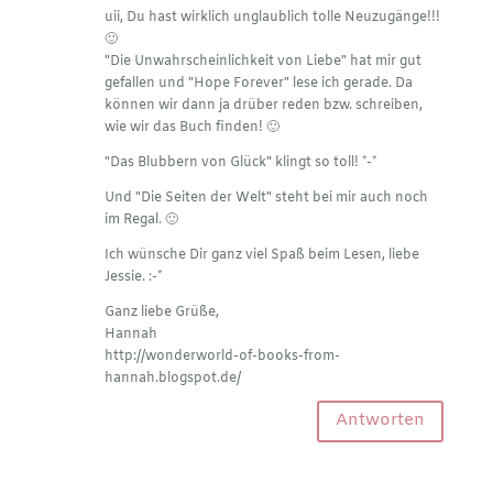
uii, Du hast wirklich unglaublich tolle Neuzugänge!!!
🙂
"Die Unwahrscheinlichkeit von Liebe" hat mir gut
gefallen und "Hope Forever" lese ich gerade. Da
können wir dann ja drüber reden bzw. schreiben,
wie wir das Buch finden! 🙂
"Das Blubbern von Glück" klingt so toll! *-*
Und "Die Seiten der Welt" steht bei mir auch noch
im Regal. 🙂
Ich wünsche Dir ganz viel Spaß beim Lesen, liebe
Jessie. :-*
Ganz liebe Grüße,
Hannah
http://wonderworld-of-books-from-
hannah.blogspot.de/
Antworten