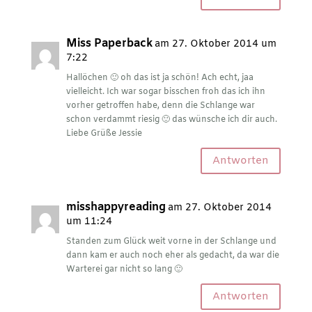
Miss Paperback
am 27. Oktober 2014 um
7:22
Hallöchen 🙂 oh das ist ja schön! Ach echt, jaa
vielleicht. Ich war sogar bisschen froh das ich ihn
vorher getroffen habe, denn die Schlange war
schon verdammt riesig 🙂 das wünsche ich dir auch.
Liebe Grüße Jessie
Antworten
misshappyreading
am 27. Oktober 2014
um 11:24
Standen zum Glück weit vorne in der Schlange und
dann kam er auch noch eher als gedacht, da war die
Warterei gar nicht so lang 🙂
Antworten