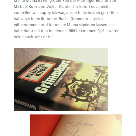
Meine Mama ist ein großer Fan der Kluftinger Bücher von
Michael Kobr und Volker Klüpfel. Ihr könnt euch nicht
vorstellen wie happy ich war, dass ich die beiden getroffen
habe. Ich habe ihr neues Buch . Grimmbart . gleich
mitgenommen und für meine Mama signieren lassen. Ich
habe dafür mit den beiden ein Bild bekommen 🙂 Sie waren
beide auch sehr nett !