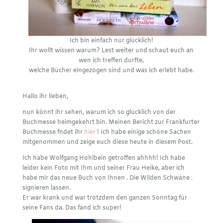
Ich bin einfach nur glücklich!
Ihr wollt wissen warum? Lest weiter und schaut euch an
wen ich treffen durfte,
welche Bücher eingezogen sind und was ich erlebt habe.
Hallo ihr lieben,
nun könnt ihr sehen, warum ich so glücklich von der
Buchmesse heimgekehrt bin. Meinen Bericht zur Frankfurter
Buchmesse fndet ihr
hier
! Ich habe einige schöne Sachen
mitgenommen und zeige euch diese heute in diesem Post.
Ich habe Wolfgang Hohlbein getroffen ahhhh! Ich habe
leider kein Foto mit Ihm und seiner Frau Heike, aber ich
habe mir das neue Buch von Ihnen . Die Wilden Schwäne .
signieren lassen.
Er war krank und war trotzdem den ganzen Sonntag für
seine Fans da. Das fand ich super!