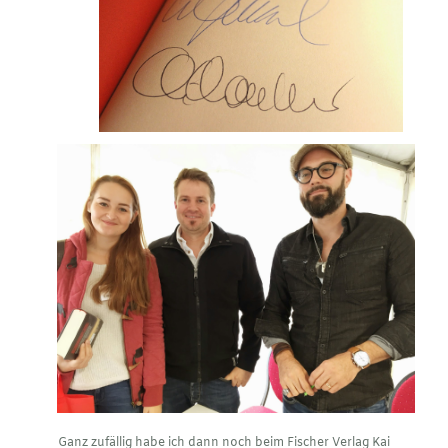
Ganz zufällig habe ich dann noch beim Fischer Verlag Kai