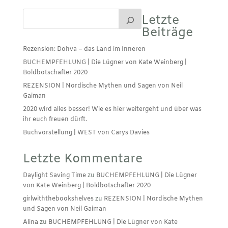
Letzte
Beiträge
Rezension: Dohva – das Land im Inneren
BUCHEMPFEHLUNG | Die Lügner von Kate Weinberg |
Boldbotschafter 2020
REZENSION | Nordische Mythen und Sagen von Neil
Gaiman
2020 wird alles besser! Wie es hier weitergeht und über was
ihr euch freuen dürft.
Buchvorstellung | WEST von Carys Davies
Letzte Kommentare
Daylight Saving Time
zu
BUCHEMPFEHLUNG | Die Lügner
von Kate Weinberg | Boldbotschafter 2020
girlwiththebookshelves
zu
REZENSION | Nordische Mythen
und Sagen von Neil Gaiman
Alina
zu
BUCHEMPFEHLUNG | Die Lügner von Kate