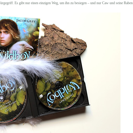
Würgegriff. Es gibt nur einen einzigen Weg, um ihn zu besiegen – und nur Caw und seine Raben