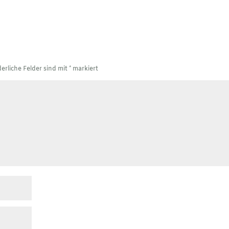
derliche Felder sind mit
*
markiert