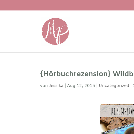
{Hörbuchrezension} Wildb
von
Jessika
|
Aug 12, 2015
|
Uncategorized
|