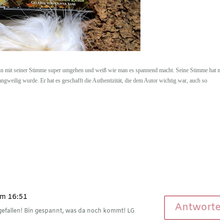
kann mit seiner Stimme super umgehen und weiß wie man es spannend macht. Seine Stimme hat 
langweilig wurde. Er hat es geschafft die Authentizität, die dem Autor wichtig war, auch so
um 16:51
Antwort
gefallen! Bin gespannt, was da noch kommt! LG