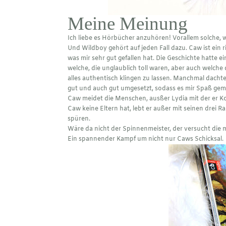
Meine Meinung
Ich liebe es Hörbücher anzuhören! Vorallem solche,
Und Wildboy gehört auf jeden Fall dazu. Caw ist ein r
was mir sehr gut gefallen hat. Die Geschichte hatte
welche, die unglaublich toll waren, aber auch welche
alles authentisch klingen zu lassen. Manchmal dachte
gut und auch gut umgesetzt, sodass es mir Spaß gema
Caw meidet die Menschen, ausßer Lydia mit der er Kon
Caw keine Eltern hat, lebt er außer mit seinen drei 
spüren.
Wäre da nicht der Spinnenmeister, der versucht die 
Ein spannender Kampf um nicht nur Caws Schicksal.