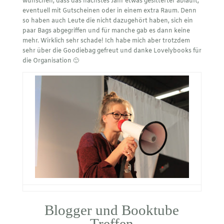
wünschen, dass das nächstes Jahr etwas gesitterter abläuft,
eventuell mit Gutscheinen oder in einem extra Raum. Denn
so haben auch Leute die nicht dazugehört haben, sich ein
paar Bags abgegriffen und für manche gab es dann keine
mehr. Wirklich sehr schade! Ich habe mich aber trotzdem
sehr über die Goodiebag gefreut und danke Lovelybooks für
die Organisation 🙂
Blogger und Booktube
Treffen