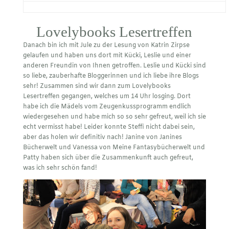
Lovelybooks Lesertreffen
Danach bin ich mit Jule zu der Lesung von Katrin Zirpse
gelaufen und haben uns dort mit Kücki, Leslie und einer
anderen Freundin von Ihnen getroffen.
Leslie
und
Kücki
sind
so liebe, zauberhafte Bloggerinnen und ich liebe ihre Blogs
sehr! Zusammen sind wir dann zum Lovelybooks
Lesertreffen gegangen, welches um 14 Uhr losging. Dort
habe ich die Mädels vom Zeugenkussprogramm endlich
wiedergesehen und habe mich so so sehr gefreut, weil ich sie
echt vermisst habe! Leider konnte Steffi nicht dabei sein,
aber das holen wir definitiv nach! Janine von
Janines
Bücherwelt
und Vanessa von
Meine Fantasybücherwelt
und
Patty haben sich über die Zusammenkunft auch gefreut,
was ich sehr schön fand!