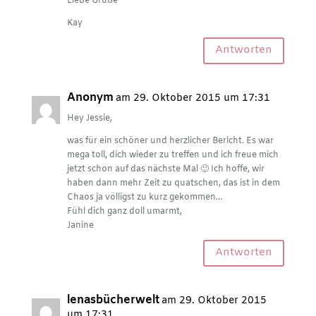
Liebe Grüße
Kay
Antworten
Anonym
am 29. Oktober 2015 um 17:31
Hey Jessie,
was für ein schöner und herzlicher Bericht. Es war
mega toll, dich wieder zu treffen und ich freue mich
jetzt schon auf das nächste Mal 🙂 Ich hoffe, wir
haben dann mehr Zeit zu quatschen, das ist in dem
Chaos ja völligst zu kurz gekommen…
Fühl dich ganz doll umarmt,
Janine
Antworten
lenasbücherwelt
am 29. Oktober 2015
um 17:31