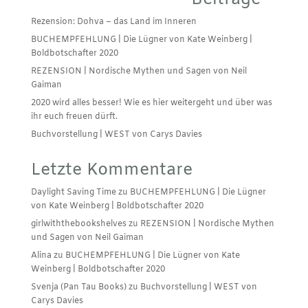
Rezension: Dohva – das Land im Inneren
BUCHEMPFEHLUNG | Die Lügner von Kate Weinberg |
Boldbotschafter 2020
REZENSION | Nordische Mythen und Sagen von Neil
Gaiman
2020 wird alles besser! Wie es hier weitergeht und über was
ihr euch freuen dürft.
Buchvorstellung | WEST von Carys Davies
Letzte Kommentare
Daylight Saving Time
zu
BUCHEMPFEHLUNG | Die Lügner
von Kate Weinberg | Boldbotschafter 2020
girlwiththebookshelves
zu
REZENSION | Nordische Mythen
und Sagen von Neil Gaiman
Alina
zu
BUCHEMPFEHLUNG | Die Lügner von Kate
Weinberg | Boldbotschafter 2020
Svenja (Pan Tau Books)
zu
Buchvorstellung | WEST von
Carys Davies