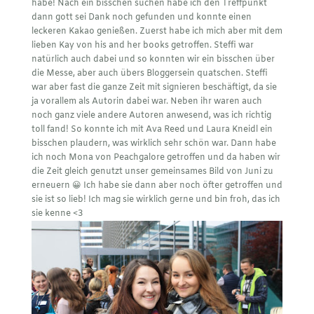
habe! Nach ein bisschen suchen habe ich den Treffpunkt
dann gott sei Dank noch gefunden und konnte einen
leckeren Kakao genießen. Zuerst habe ich mich aber mit dem
lieben Kay von
his and her books
getroffen. Steffi war
natürlich auch dabei und so konnten wir ein bisschen über
die Messe, aber auch übers Bloggersein quatschen. Steffi
war aber fast die ganze Zeit mit signieren beschäftigt, da sie
ja vorallem als Autorin dabei war. Neben ihr waren auch
noch ganz viele andere Autoren anwesend, was ich richtig
toll fand! So konnte ich mit
Ava Reed
und Laura Kneidl ein
bisschen plaudern, was wirklich sehr schön war. Dann habe
ich noch Mona von
Peachgalore
getroffen und da haben wir
die Zeit gleich genutzt unser gemeinsames Bild von Juni zu
erneuern 😀 Ich habe sie dann aber noch öfter getroffen und
sie ist so lieb! Ich mag sie wirklich gerne und bin froh, das ich
sie kenne <3