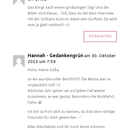
Das klingt nach einem großartigen Tag! Und die
Bilder sind klasse… Toll, dass du bei dem Interview
mit der Solitaire Autorin dabei sein durftest. Da wird
man ja glatt neidisch! <3
Antworten
Hannah - Gedankengrün
am 30. Oktober
2015 um 7:54
Huhu meine Süße,
so ein wundervoller Bericht!!!!! Die Messe war so
unglaublich toll! <3
Nächstes Jahr gehen wir auf jeden Fall wieder
zusammen, es war genial. Besonders die Rückfahrt,
haha. 😀
Ich bin so froh dich zu kennen, du bist eine richtige
Freundin für mich geworden. :-*
Alles Allerliebste und Dir noch einen schönen