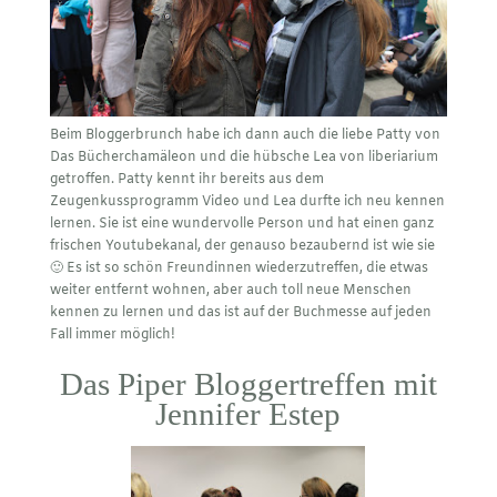
Beim Bloggerbrunch habe ich dann auch die liebe Patty von
Das Bücherchamäleon
und die hübsche Lea von
liberiarium
getroffen. Patty kennt ihr bereits aus dem
Zeugenkussprogramm Video und Lea durfte ich neu kennen
lernen. Sie ist eine wundervolle Person und hat einen ganz
frischen Youtubekanal, der genauso bezaubernd ist wie sie
🙂 Es ist so schön Freundinnen wiederzutreffen, die etwas
weiter entfernt wohnen, aber auch toll neue Menschen
kennen zu lernen und das ist auf der Buchmesse auf jeden
Fall immer möglich!
Das Piper Bloggertreffen mit
Jennifer Estep