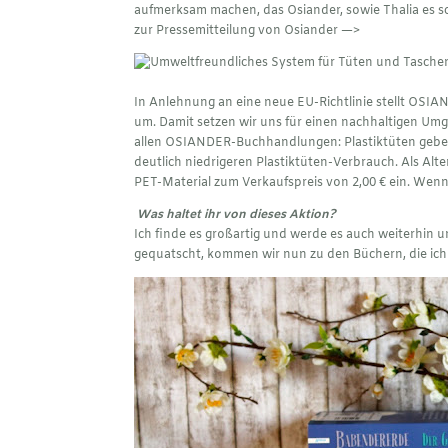
aufmerksam machen, das Osiander, sowie Thalia es sc
zur Pressemitteilung von Osiander
—>
In Anlehnung an eine neue EU-Richtlinie stellt OSIA
um. Damit setzen wir uns für einen nachhaltigen Umg
allen OSIANDER-Buchhandlungen: Plastiktüten geben 
deutlich niedrigeren Plastiktüten-Verbrauch. Als Alt
PET-Material zum Verkaufspreis von 2,00 € ein. Wenn 
Was haltet ihr von dieses Aktion?
Ich finde es großartig und werde es auch weiterhin
gequatscht, kommen wir nun zu den Büchern, die ich