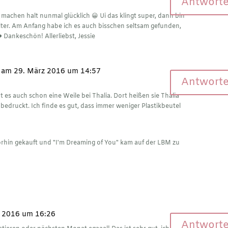
Antwort
 machen halt nunmal glücklich 😀 Ui das klingt super, dann bin
iter. Am Anfang habe ich es auch bisschen seltsam gefunden,
Dankeschön! Allerliebst, Jessie
am 29. März 2016 um 14:57
Antwort
 es auch schon eine Weile bei Thalia. Dort heißen sie Thalia
bedruckt. Ich finde es gut, dass immer weniger Plastikbeutel
orhin gekauft und "I'm Dreaming of You" kam auf der LBM zu
 2016 um 16:26
Antwort