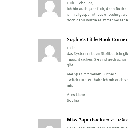
Huhu liebe Lea,
Ich bin auch ganz froh, denn Bücher
ich mal gespannt! Les unbedingt we
doch dann wurde es immer besser ❤️ 
Sophie's Little Book Corner
Hallo,
das System mit den Stoffbeuteln gibt
Tauschtaschen. Sie sind auch schön 
gibt.
Viel Spaß mit deinen Büchern.
"Witch Hunter" habe ich mir auch v
mir.
Alles Liebe
Sophie
Miss Paperback
am 29. März