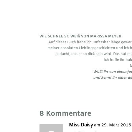
WIE SCHNEE SO WEIß VON MARISSA MEYER
Auf dieses Buch habe ich unfassbar lange gewarte
meiner absoluten Lieblingsgeschichten und ich ha
gedacht, das er so dick sein wird. Das hat m
Ich hoffe ihr ha
M
Wollt ihr von einem/
und kennt ihr einer d
8 Kommentare
Miss Daisy
am 29. März 2016