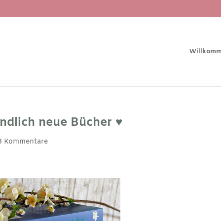
Willkom
ndlich neue Bücher ♥︎
8 Kommentare