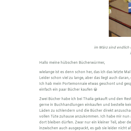
im März sind endlich 
Hallo meine hübschen Bücherwürmer,
wielange ist es denn schon her, das ich das letzte M
Leider schon viel zu lange, aber das liegt auch daran,
Ich hab mein Portemonnaie etwas geschont und gespa
einfach ein paar Bücher kaufen 😀
Zwei Bücher habe ich bei Thalia gekauft und den Rest
gerne in Buchhandlungen einkaufen und bestelle kein
Läden zu schlendern und die Bücher direkt anzuscha
vollen Tüte zuhause anzukommen. Ich habe mir nun 
dort bleiben dürfen. Zwar nur ein kleiner Teil, aber 
inzwischen auch ausgepackt, es gab sie leider nicht a