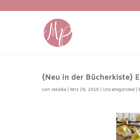
{Neu in der Bücherkiste} E
von
Jessika
|
Mrz 29, 2016
|
Uncategorized
|