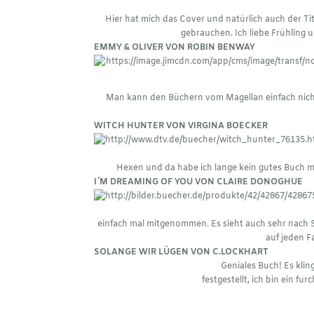
Hier hat mich das Cover und natürlich auch der T
gebrauchen. Ich liebe Frühling 
EMMY & OLIVER VON ROBIN BENWAY
Man kann den Büchern vom Magellan einfach nicht
WITCH HUNTER VON VIRGINA BOECKER
Hexen und da habe ich lange kein gutes Buch me
I´M DREAMING OF YOU VON CLAIRE DONOGHUE
einfach mal mitgenommen. Es sieht auch sehr nach 
auf jeden F
SOLANGE WIR LÜGEN VON C.LOCKHART
Geniales Buch! Es klin
festgestellt, ich bin ein fu