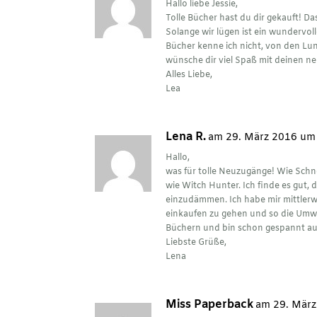
Hallo liebe Jessie,
Tolle Bücher hast du dir gekauft! D
Solange wir lügen ist ein wundervolle
Bücher kenne ich nicht, von den Lun
wünsche dir viel Spaß mit deinen n
Alles Liebe,
Lea
Lena R.
am 29. März 2016 um
Hallo,
was für tolle Neuzugänge! Wie Sch
wie Witch Hunter. Ich finde es gut,
einzudämmen. Ich habe mir mittlerw
einkaufen zu gehen und so die Umwe
Büchern und bin schon gespannt au
Liebste Grüße,
Lena
Miss Paperback
am 29. März