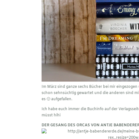
Im März sind ganze sechs Bücher bei mir eingezogen un
schon sehnsüchtig gewartet und die anderen sind mir
es 🙂 aufgefallen.
Ich habe euch immer die Buchinfo auf der Verlagsseit
müsst hihi
DER GESANG DES ORCAS VON ANTJE BABENDERE