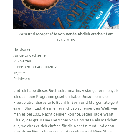
Zorn und Morgenröte von Renée Ahdieh erscheint am
12.02.2016
Hardcover
Junge Erwachsene
397 Seiten
ISBN:
978-3-8466-0020-7
16,99
€
Reinlesen…
und ich habe dieses Buch schonmal ins Visier genommen, als
ich das neue Programm gesehen habe. Umso mehr die
Freude über dieses tolle Buch! In Zorn und Morgenräte geht
es um Shahrzad, die in einer nicht so scheinenden Welt, wie
man es bei 1001 Nacht denken könnte. Jeden Tag erwählt
Chalid, der grausame Herrscher von Chorasan ein Mädchen
aus, welches er sich einfach für die Nacht nimmt und dann