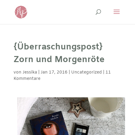
{Überraschungspost}
Zorn und Morgenröte
von
Jessika
|
Jan 17, 2016
|
Uncategorized
|
11
Kommentare