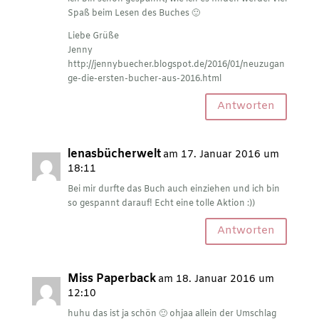
Spaß beim Lesen des Buches 🙂
Liebe Grüße
Jenny
http://jennybuecher.blogspot.de/2016/01/neuzugan
ge-die-ersten-bucher-aus-2016.html
Antworten
lenasbücherwelt
am 17. Januar 2016 um
18:11
Bei mir durfte das Buch auch einziehen und ich bin
so gespannt darauf! Echt eine tolle Aktion :))
Antworten
Miss Paperback
am 18. Januar 2016 um
12:10
huhu das ist ja schön 🙂 ohjaa allein der Umschlag