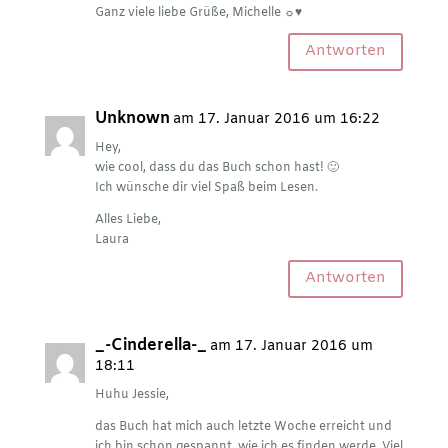
Ganz viele liebe Grüße, Michelle ☼♥
Antworten
Unknown
am 17. Januar 2016 um 16:22
Hey,
wie cool, dass du das Buch schon hast! 🙂
Ich wünsche dir viel Spaß beim Lesen.
Alles Liebe,
Laura
Antworten
_-Cinderella-_
am 17. Januar 2016 um
18:11
Huhu Jessie,
das Buch hat mich auch letzte Woche erreicht und
ich bin schon gespannt, wie ich es finden werde. Viel