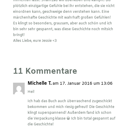
hinrichten lässt. Shahrzad will überleben und kämpft! Bis
plötzlich einzigartige Gefühle bei ihr entstehen, die sie nicht
einordnen kann, geschweige denn verstehen kann. Eine
märchenhafte Geschichte mit wahrhaft großen Gefühlen!
Es klingt so besonders, grausam, aber auch schön und ich
bin sehr sehr gespannt, was diese Geschichte noch mitsich
bringt!
Alles Liebe, eure Jessie <3
11 Kommentare
Michelle T.
am 17. Januar 2016 um 13:06
Hei!
Ich hab das Buch auch überraschend zugeschickt
bekommen und mich riesig gefreut! Die Geschichte
klingt superspannend! Außerdem fand ich schon
die Verpackung klasse 😀 Ich bin total gespannt auf
die Geschichte!