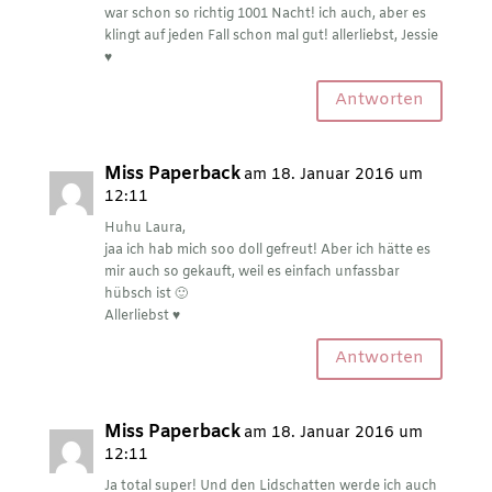
war schon so richtig 1001 Nacht! ich auch, aber es
klingt auf jeden Fall schon mal gut! allerliebst, Jessie
♥
Antworten
Miss Paperback
am 18. Januar 2016 um
12:11
Huhu Laura,
jaa ich hab mich soo doll gefreut! Aber ich hätte es
mir auch so gekauft, weil es einfach unfassbar
hübsch ist 🙂
Allerliebst ♥
Antworten
Miss Paperback
am 18. Januar 2016 um
12:11
Ja total super! Und den Lidschatten werde ich auch