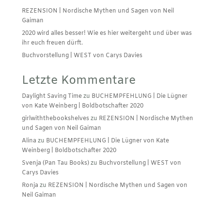
REZENSION | Nordische Mythen und Sagen von Neil
Gaiman
2020 wird alles besser! Wie es hier weitergeht und über was
ihr euch freuen dürft.
Buchvorstellung | WEST von Carys Davies
Letzte Kommentare
Daylight Saving Time
zu
BUCHEMPFEHLUNG | Die Lügner
von Kate Weinberg | Boldbotschafter 2020
girlwiththebookshelves
zu
REZENSION | Nordische Mythen
und Sagen von Neil Gaiman
Alina
zu
BUCHEMPFEHLUNG | Die Lügner von Kate
Weinberg | Boldbotschafter 2020
Svenja (Pan Tau Books)
zu
Buchvorstellung | WEST von
Carys Davies
Ronja
zu
REZENSION | Nordische Mythen und Sagen von
Neil Gaiman