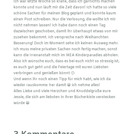
Ich war letzte Woche so krank, dass ich garnichts machen
konnte und nun läuft mir die Zeit davon! Ich hatte so viele
schöne Sachen für meinen Blog geplant und konnte kaum
einen Post schreiben. Nur die Verlosung, die wollte ich mir
nicht nehmen lassen! Ich habe dann noch einen Tag
dazwischen geschoben, damit ihr überhaupt etwas von mir
zusehen bekommt. Ich verspreche nach Weihanchten
Besserung! Doch im Moment sehe ich keinen Ausweg mehr.
Ich muss meine privaten Sachen noch fertig machen, sonst
kann die Irrenanstalt mich im IKEA Kinderparadies abholen.
Also ich wünsche euch, dass es bei euch nicht so stressig ist,
es euch gut geht und die Feiertage mit euren Liebsten
verbringen und genießen könnt 🙂
Und wenn ihr noch einen Tipp für mich habt, wie ich da
wieder rauskomme: her damit 😀 ich nehme alles!
Alles Liebe und viele Herzchen und Knuddelgrüße eure
Jessie, die sich am liebsten in ihrer Bücherkiste verstecken
würde 😀