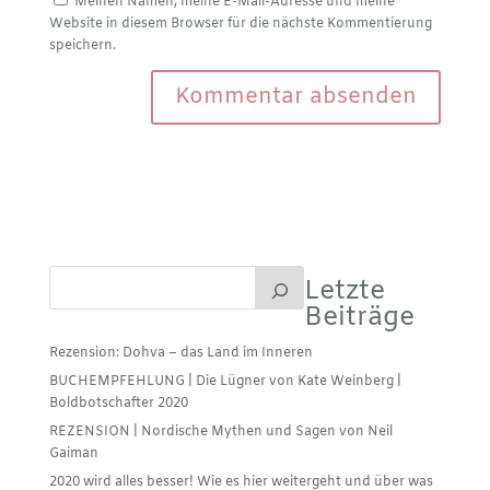
Meinen Namen, meine E-Mail-Adresse und meine
Website in diesem Browser für die nächste Kommentierung
speichern.
Letzte
Beiträge
Rezension: Dohva – das Land im Inneren
BUCHEMPFEHLUNG | Die Lügner von Kate Weinberg |
Boldbotschafter 2020
REZENSION | Nordische Mythen und Sagen von Neil
Gaiman
2020 wird alles besser! Wie es hier weitergeht und über was