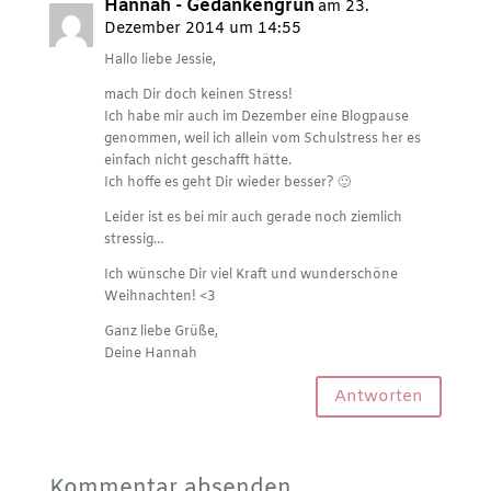
Hannah - Gedankengrün
am 23.
Dezember 2014 um 14:55
Hallo liebe Jessie,
mach Dir doch keinen Stress!
Ich habe mir auch im Dezember eine Blogpause
genommen, weil ich allein vom Schulstress her es
einfach nicht geschafft hätte.
Ich hoffe es geht Dir wieder besser? 🙂
Leider ist es bei mir auch gerade noch ziemlich
stressig…
Ich wünsche Dir viel Kraft und wunderschöne
Weihnachten! <3
Ganz liebe Grüße,
Deine Hannah
Antworten
Kommentar absenden