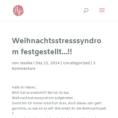
Weihnachtsstresssyndro
m festgestellt…!!
von
Jessika
|
Dez 22, 2014
|
Uncategorized
|
3
Kommentare
Hallo ihr lieben,
Mich hat es erwischt!!! Bei mir ist das
Weihnachtsstresssyndrom aufgetreten.
Sonst bin ich immer total früh dran, doch dieses Jahr geht
garnichts, so wie ich es will. Wie erlebt ihr die Weihnachtszeit
?