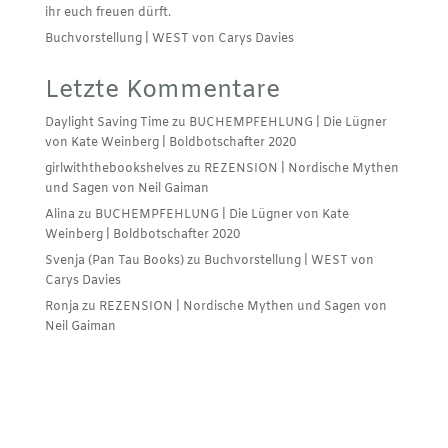
ihr euch freuen dürft.
Buchvorstellung | WEST von Carys Davies
Letzte Kommentare
Daylight Saving Time
zu
BUCHEMPFEHLUNG | Die Lügner
von Kate Weinberg | Boldbotschafter 2020
girlwiththebookshelves
zu
REZENSION | Nordische Mythen
und Sagen von Neil Gaiman
Alina
zu
BUCHEMPFEHLUNG | Die Lügner von Kate
Weinberg | Boldbotschafter 2020
Svenja (Pan Tau Books)
zu
Buchvorstellung | WEST von
Carys Davies
Ronja
zu
REZENSION | Nordische Mythen und Sagen von
Neil Gaiman